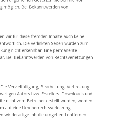
ung möglich. Bei Bekanntwerden von
en wir für diese fremden Inhalte auch keine
rantwortlich. Die verlinkten Seiten wurden zum
inkung nicht erkennbar. Eine permanente
utbar. Bei Bekanntwerden von Rechtsverletzungen
Die Vervielfältigung, Bearbeitung, Verbreitung
weiligen Autors bzw. Erstellers. Downloads und
eite nicht vom Betreiber erstellt wurden, werden
dem auf eine Urheberrechtsverletzung
 wir derartige Inhalte umgehend entfernen.