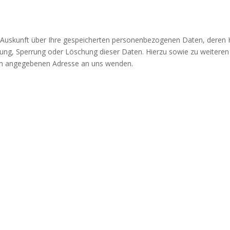
che Auskunft über Ihre gespeicherten personenbezogenen Daten, dere
igung, Sperrung oder Löschung dieser Daten. Hierzu sowie zu weit
sum angegebenen Adresse an uns wenden.