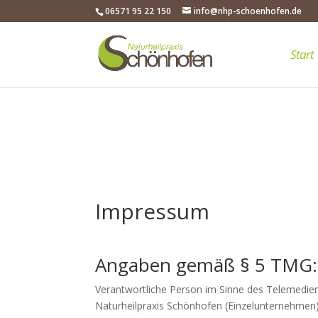
06571 95 22 150
info@nhp-schoenhofen.de
Start
Impressum
Angaben gemäß § 5 TMG:
Verantwortliche Person im Sinne des Telemedie
Naturheilpraxis Schönhofen (Einzelunternehmen