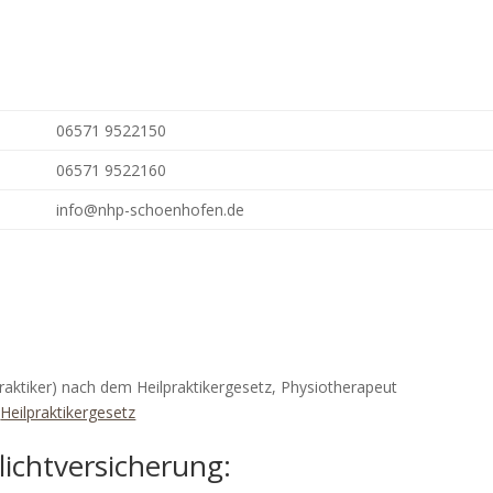
06571 9522150
06571 9522160
info@nhp-schoenhofen.de
ilpraktiker) nach dem Heilpraktikergesetz, Physiotherapeut
:
Heilpraktikergesetz
ichtversicherung: