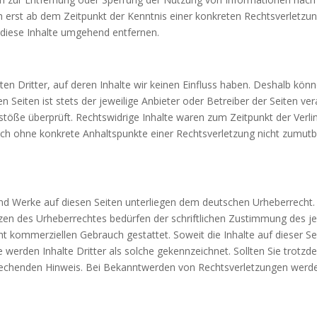
ch erst ab dem Zeitpunkt der Kenntnis einer konkreten Rechtsverletz
diese Inhalte umgehend entfernen.
en Dritter, auf deren Inhalte wir keinen Einfluss haben. Deshalb könn
n Seiten ist stets der jeweilige Anbieter oder Betreiber der Seiten ve
stöße überprüft. Rechtswidrige Inhalte waren zum Zeitpunkt der Verl
 jedoch ohne konkrete Anhaltspunkte einer Rechtsverletzung nicht zum
 und Werke auf diesen Seiten unterliegen dem deutschen Urheberrecht. 
zen des Urheberrechtes bedürfen der schriftlichen Zustimmung des je
icht kommerziellen Gebrauch gestattet. Soweit die Inhalte auf dieser S
e werden Inhalte Dritter als solche gekennzeichnet. Sollten Sie trotz
echenden Hinweis. Bei Bekanntwerden von Rechtsverletzungen werden